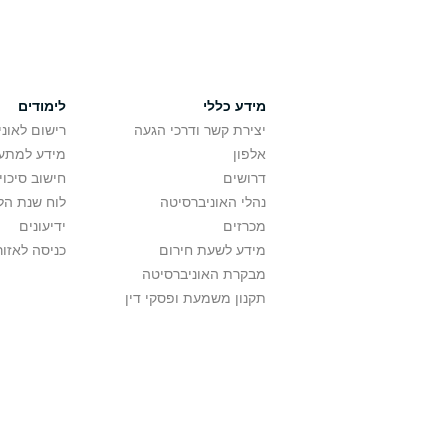
מידע כללי
לימודים
יצירת קשר ודרכי הגעה
רישום לאונ
אלפון
מידע למתענ
דרושים
חישוב סיכוי
נהלי האוניברסיטה
לוח שנת הל
מכרזים
ידיעונים
מידע לשעת חירום
כניסה לאזור
מבקרת האוניברסיטה
תקנון משמעת ופסקי דין