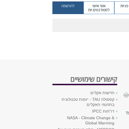
ניות
אזור אישי
להרשמה
לסטודנטים.יות
קישורים שימושיים
חדשות אקלים
קפסולה TAU - יזמות טכנולוגית
בתחומי האקלים
דו"חות IPCC
ד
NASA - Climate Change &
Global Warming