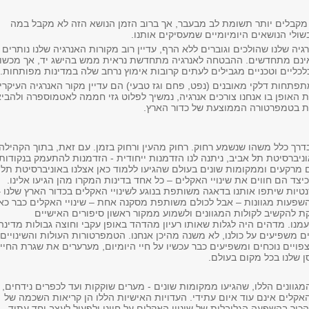
 מקבלים יותר תשומת לב מבעבר, אך ברוב הזמן הנושא הזה לא מקבל במה
ולי הנושאים היומיומיים שמעסיקים אותנו.
גיה שלנו שהולכים וגוברים ללא הרף, עדיין רוב מקורות האנרגיה שלנו נותרים
ינם מתחדשים. ההבטחה לאנרגיה מתחדשת נראית ממש בהישג יד, אך מכשול
לכליים וטכניים מגבילים לעתים קרובות אימוץ נרחב שלה במדינות מפותחות.
פתחות דלקי מאובנים (נפט, פחם וגז טבעי) הם עדיין מקור האנרגיה העיקרי.
 האופן בו אנחנו צורכים אנרגיה, נמשיך לפלוט גזי חממה לאטמוספרה ולהבי
ת בטמפרטורה הממוצעת של כדור הארץ.
דרך כלל משהו שנשמע רחוק. רחוק מהעין ורחוק בזמן. עם זאת, בתוך הקהילה
ניברסיטת תל אביב, ניתנה לנו הזדמנות ייחודית - הזדמנות להתעמק בנקודות
מרקעים וממקומות שונים בעולם שהגיעו ללמוד כאן אצלנו באוניברסיטת תל
יצד הם חווים את שינויי האקלים – כל אחד בדינות המקרו מהן הגיעו אלינו.
טיות שיתפו אותנו בדאגה משותפת בנוגע לשינויי האקלים בכדור הארץ שלנו 
השפעות מגוונות – אבל לכולם משותפת מסקנה אחת – שינויי האקלים כבר כאן
ת להקשיב לקולות המגוונים ולשמוע ממקור ראשון סיפורים האישיים
נו. מדהים היה לגלות שאותו רעיון מהדהד באופן עקבי וחוצה גבולות מדינה
ים משפיעים על כולנו, לא משנה מהיכן אנחנו. הטמפרטורות העולות והשינויים
ויים נוכחים ומשפיעים כבר עכשיו על חיי היומיום, מערערים את שגרת החיי
 שלנו בכל מקום בעולם.
גוונים הללו, שהגיעו ממקומות שונים - מערים שוקקות ועד לכפרים נידחים,
 האקלים אינם עוד איום עתידי. העדויות האישיות הללו הן קריאות השכמה של
כיר בהשפעה הגלובלית של שינויי האקלים על חיינו ולפעול לעצב יחד עתיד