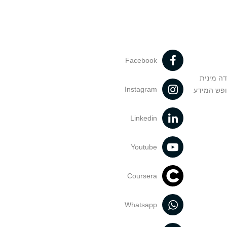
Facebook
דה מינית
Instagram
ופש המידע
Linkedin
Youtube
Coursera
Whatsapp