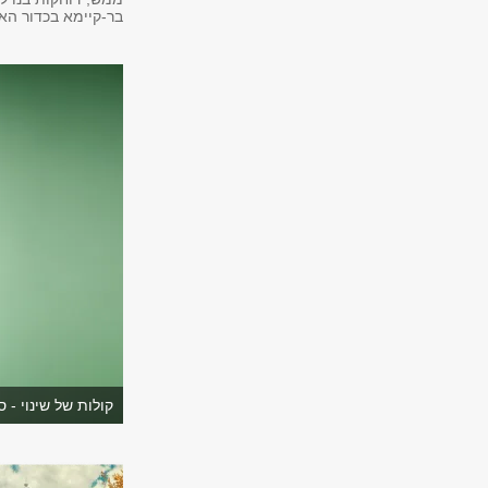
בר-קיימא בכדור האר
קולות של שינוי -