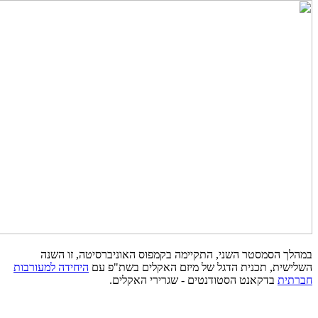
במהלך הסמסטר השני, התקיימה בקמפוס האוניברסיטה, זו השנה
השלישית, תכנית הדגל של מיזם האקלים בשת"פ עם
היחידה למעורבות
חברתית
בדקאנט הסטודנטים - שגרירי האקלים.