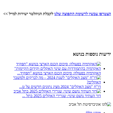
הצטרפו עכשיו לרשימת התפוצה שלנו
לקבלת הניוזלטר ישירות למייל >>
ידיעות נוספות בנושא
האקדמיה בפעולה: סיכום הכנס הארצי בנושא "תפקיד...
דו"ח "מצב האקלים" 2024 מציג נתונים חדשים על ט...
דור העתיד נושם שינוי: שגרירי האקלים 2025 בתל ...
מידע כללי