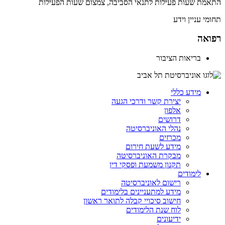
התאמת שעות פעילות לתנאי הסביבה, צמצום שעות הפעילות
תחומי עניין וידע
רפואה
בריאות הציבור
מידע כללי
יצירת קשר ודרכי הגעה
אלפון
דרושים
נהלי האוניברסיטה
מכרזים
מידע לשעת חירום
מבקרת האוניברסיטה
תקנון משמעת ופסקי דין
לימודים
רישום לאוניברסיטה
מידע למתעניינים בלימודים
חישוב סיכויי קבלה לתואר ראשון
לוח שנת הלימודים
ידיעונים