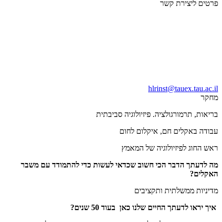
פרטים ליצירת קשר
hlrinst@tauex.tau.ac.il
מחקר
בריאות, תרמורגולציה. פיזיולוגיה סביבתית
עבודה באקלים חם, איקלום לחום
ראש החוג לפיזיולוגיה של המאמץ
מה לדעתך הדבר הכי חשוב שכדאי לעשות כדי להתמודד עם משבר
האקלים?
מדיניות ממשלתית ותקציבים
איך יראו לדעתך החיים שלנו כאן בעוד 50 שנים?