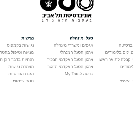
סגל ומינהלה
נגישות
יברסיטה
אגפים ומשרדי מינהלה
נגישות בקמפוס
יינים בלימודים
ארגון הסגל המנהלי
מניעה וטיפול בהטר
י קבלה לתואר ראשון
ארגון הסגל האקדמי הבכיר
הנחיות בדבר חוק ח
ימודים
ארגון הסגל האקדמי הזוטר
הצהרת נגישות
כניסה ל-My Tau
הגנת הפרטיות
 האישי
תנאי שימוש