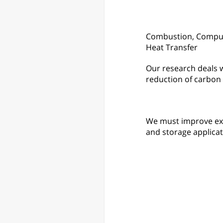
Combustion, Comput
Heat Transfer
Our research deals 
reduction of carbon 
We must improve exi
and storage applicat