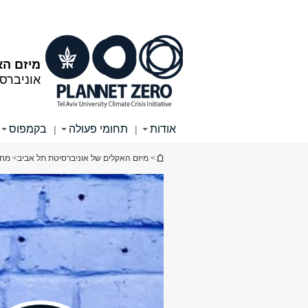
תוכן
תפריט
עליון
ראשי
מיזם הא
אוניברס
אודות
תחומי פעולה
בקמפוס
|
|
הינך נמצא כאן
>
מיזם האקלים של אוניברסיטת תל אביב
>
מחק