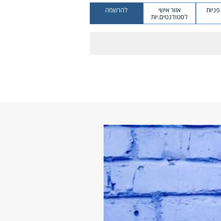
ניות
אזור אישי
להרשמה
לסטודנטים.יות