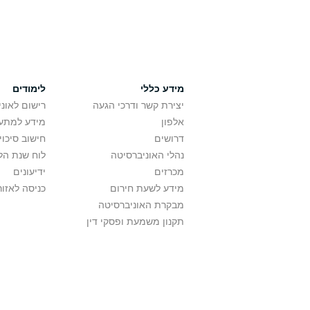
מידע כללי
לימודים
יצירת קשר ודרכי הגעה
רישום לאונ
אלפון
מידע למתענ
דרושים
חישוב סיכוי
נהלי האוניברסיטה
לוח שנת הל
מכרזים
ידיעונים
מידע לשעת חירום
כניסה לאזור
מבקרת האוניברסיטה
תקנון משמעת ופסקי דין