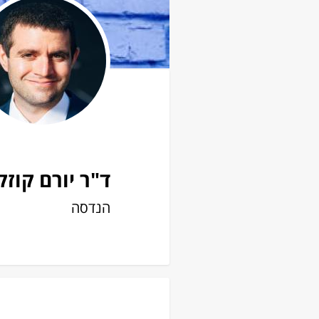
ד"ר יורם קוזק
הנדסה