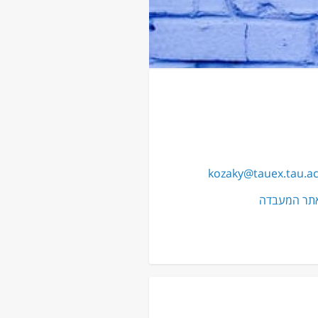
kozaky@tauex.tau.ac.
תר המעבדה