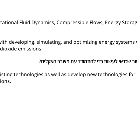
ational Fluid Dynamics, Compressible Flows, Energy Stor
with developing, simulating, and optimizing energy systems
dioxide emissions.
ב שכדאי לעשות כדי להתמודד עם משבר האקלים?
sting technologies as well as develop new technologies for
ions.