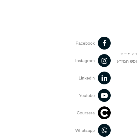
Facebook
דה מינית
Instagram
ופש המידע
Linkedin
Youtube
Coursera
Whatsapp