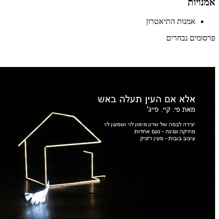
אמנויות
אמנות התיאטרון
פרסומים נבחרים