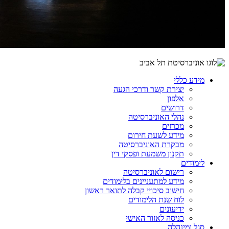
מידע כללי
יצירת קשר ודרכי הגעה
אלפון
דרושים
נהלי האוניברסיטה
מכרזים
מידע לשעת חירום
מבקרת האוניברסיטה
תקנון משמעת ופסקי דין
לימודים
רישום לאוניברסיטה
מידע למתעניינים בלימודים
חישוב סיכויי קבלה לתואר ראשון
לוח שנת הלימודים
ידיעונים
כניסה לאזור האישי
סגל ומינהלה