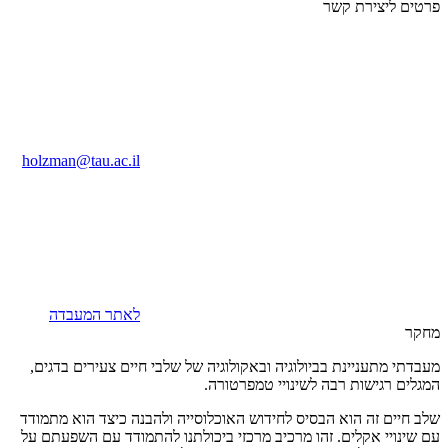
פרטים ליצירת קשר
holzman@tau.ac.il
לאתר המעבדה
מחקר
מעבדתי מתעניינת בביולוגיה ובאקולוגיה של שלבי חיים צעירים בדגים,
המגלים רגישות רבה לשינויי טמפרטורה.
שלב חיים זה הוא הבסיס לחידוש האוכלוסייה ולהבנה כיצד הוא מתמודד
עם שינויי אקלים. זהו מרכיב מרכזי ביכולתנו להתמודד עם השפעתם על