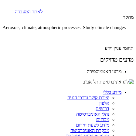
לאתר המעבדה
מחקר
Aerosols, climate, atmospheric processes. Study climate changes
תחומי עניין וידע
מדעים מדויקים
מדעי האטמוספירה
מידע כללי
יצירת קשר ודרכי הגעה
אלפון
דרושים
נהלי האוניברסיטה
מכרזים
מידע לשעת חירום
מבקרת האוניברסיטה
תקנון משמעת ופסקי דין