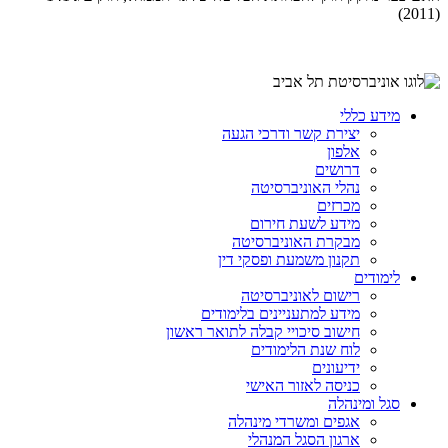
(2011)
מידע כללי
יצירת קשר ודרכי הגעה
אלפון
דרושים
נהלי האוניברסיטה
מכרזים
מידע לשעת חירום
מבקרת האוניברסיטה
תקנון משמעת ופסקי דין
לימודים
רישום לאוניברסיטה
מידע למתעניינים בלימודים
חישוב סיכויי קבלה לתואר ראשון
לוח שנת הלימודים
ידיעונים
כניסה לאזור האישי
סגל ומינהלה
אגפים ומשרדי מינהלה
ארגון הסגל המנהלי