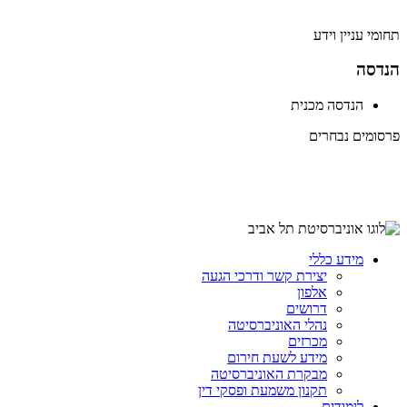
תחומי עניין וידע
הנדסה
הנדסה מכנית
פרסומים נבחרים
מידע כללי
יצירת קשר ודרכי הגעה
אלפון
דרושים
נהלי האוניברסיטה
מכרזים
מידע לשעת חירום
מבקרת האוניברסיטה
תקנון משמעת ופסקי דין
לימודים