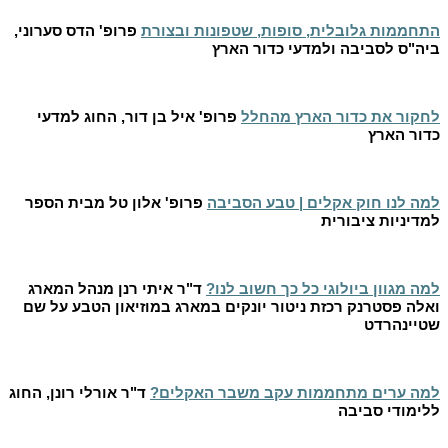
התחממות גלובלית, סופות, שטפונות ובצורת
פרופ' הדס סערוני,
ביה"ס לסביבה ולמדעי כדור הארץ
לחקור את כדור הארץ מהחלל
פרופ' איל בן דור, החוג למדעי
כדור הארץ
למה לנו חוק אקלים | טבע הסביבה
פרופ' אלון טל מבית הספר
למדיניות ציבורית
למה מגוון ביולוגי כל כך חשוב לנו?
ד"ר איתי רנן מנהל המארג
ואלה פסטרנק רכזת ניטור יונקים במארג במוזיאון הטבע על שם
שטיינהרדט
למה ערים מתחממות עקב משבר האקלים?
ד"ר אורלי רונן, החוג
ללימודי סביבה