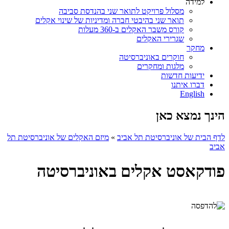
למידה
מסלול פרויקט לתואר שני בהנדסת סביבה
תואר שני בהיבטי חברה ומדיניות של שינוי אקלים
קורס משבר האקלים ב-360 מעלות
שגרירי האקלים
מחקר
חוקרים באוניברסיטה
מלגות ומחקרים
ידיעות חדשות
דברו איתנו
English
הינך נמצא כאן
לדף הבית של אוניברסיטת תל אביב
»
מיזם האקלים של אוניברסיטת תל
אביב
פודקאסט אקלים באוניברסיטה