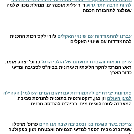
להיות הרבה יותר גרוע
ד"ר עלית אופנהיים, מנהלת מכון שלמה
שמלצר לתחבורה חכמה
עברנו להתמודדות עם שינויי האקלים
ג'ודי לקס רכזת התכנית
להתמודדות עם שינויי האקלים
ערים חכמות והגברת תנועתם של הולכי הרגל
פרופ' יצחק אומר,
ראש המרכז לחקר הליכתיות עירונית בביה"ס לסביבה ומדעי
כדור הארץ
פתרונות יצירתיים להתמודדות עם זיהום המים העולמי | הקהילה
למען העולם
וזן כגן, דוקטורנטית בתוכנית להנדסת סביבה,
המעבדה לטכנולוגיית מים, בביה"ס להנדסה מכנית
צריכת בשר פוגעת בנו ובסביבה שבה אנו חיים
פרופ' מרסלו
שטרנברג מבית הספר למדעי הצמיחה ואבטחת מזון בפקולטה