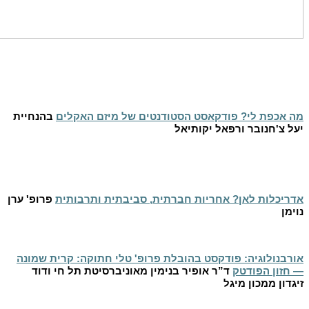
מה אכפת לי? פודקאסט הסטודנטים של מיזם האקלים
בהנחיית
יעל צ'חנובר ורפאל יקותיאל
אדריכלות לאן? אחריות חברתית, סביבתית ותרבותית
פרופ' ערן
נוימן
אורבנולוגיה: פודקסט בהובלת פרופ' טלי חתוקה: קרית שמונה
— חזון הפודטק
ד”ר אופיר בנימין מאוניברסיטת תל חי ודוד
זיגדון ממכון מיגל