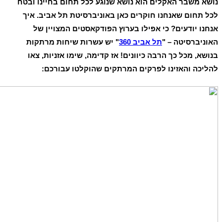
נושא משבר האקלים הוא נושא שנוגע לכל תחום בחיינו ובטח
לכל תחום שאנחנו חוקרים כאן באוניברסיטת תל אביב. איך
אנחנו יודעים? כי אפילו בערוץ הפודקאסטים המצויין של
האוניברסיטה – "
תל אביב 360
" יש עשרות שיחות מרתקות
בנושא, מכל כך הרבה כיוונים! אז קדימה, שימו אזניות, צאו
להליכה והאזינו לפרקים המרתקים שהוקלטו עבורכם: