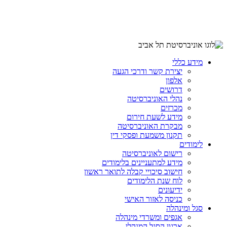
מידע כללי
יצירת קשר ודרכי הגעה
אלפון
דרושים
נהלי האוניברסיטה
מכרזים
מידע לשעת חירום
מבקרת האוניברסיטה
תקנון משמעת ופסקי דין
לימודים
רישום לאוניברסיטה
מידע למתעניינים בלימודים
חישוב סיכויי קבלה לתואר ראשון
לוח שנת הלימודים
ידיעונים
כניסה לאזור האישי
סגל ומינהלה
אגפים ומשרדי מינהלה
ארגון הסגל המנהלי